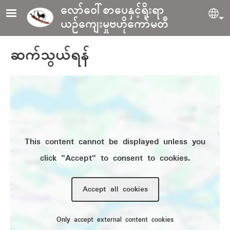
Skip to main content
လော်ဝေါ်စာပေနှင့်ရိုးရာ
Sel
ယဉ်ကျေးမှုဗဟိုကော်မတီ
ဆက်သွယ်ရန်
Location
This content cannot be displayed unless you
click "Accept" to consent to cookies.
Accept all cookies
Only accept external content cookies