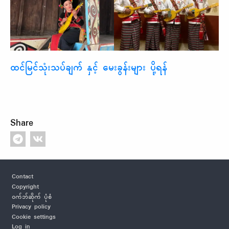
ထင်မြင်သုံးသပ်ချက် နှင့် မေးခွန်းများ ပို့ရန်
Share
Footer
Contact
Copyright
ဝက်ဘ်ဆိုက် ပုံစံ
Privacy policy
Cookie settings
Log in