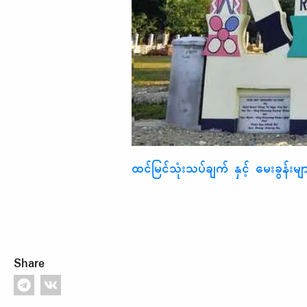
ထင်မြင်သုံးသပ်ချက် နှင့် မေးခွန်းများ
Share