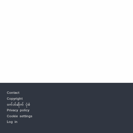
Footer
Contact
Copyright
ဝက်ဘ်ဆိုက် ပုံစံ
Privacy policy
Cookie settings
Log in