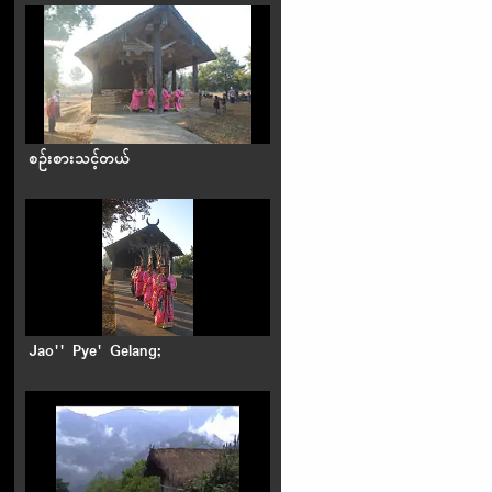
စဉ်းစားသင့်တယ်
Jao'' Pye' Gelang;